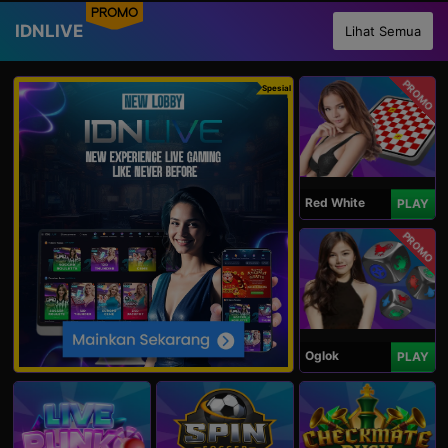
PROMO
IDNLIVE
Lihat Semua
PROMO
Spesial
Red White
PLAY
PROMO
Oglok
PLAY