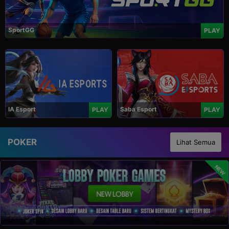
SportGG
PLAY
IA Esport
Saba Esport
PLAY
PLAY
POKER
Lihat Semua
NEW