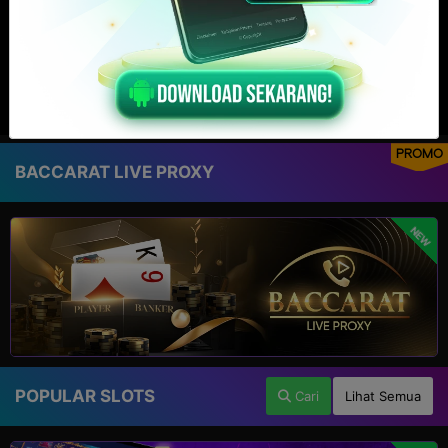
PROMO
BACCARAT LIVE PROXY
NEW
POPULAR SLOTS
Cari
Lihat Semua