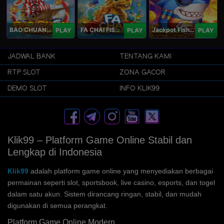
BAO CHUAN FISHING
FA CHAI FISHING
Jackpot Fishing Jili
PLAY
PLAY
PLAY
JADWAL BANK
TENTANG KAMI
RTP SLOT
ZONA GACOR
DEMO SLOT
INFO KLIK99
Klik99 – Platform Game Online Stabil dan
Lengkap di Indonesia
Klik99
adalah platform game online yang menyediakan berbagai
permainan seperti slot, sportsbook, live casino, esports, dan togel
dalam satu akun. Sistem dirancang ringan, stabil, dan mudah
digunakan di semua perangkat.
Platform Game Online Modern