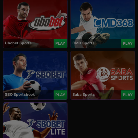
Ubobet Sports
CMD Sports
PLAY
PLAY
SBO Sportsbook
Saba Sports
PLAY
PLAY