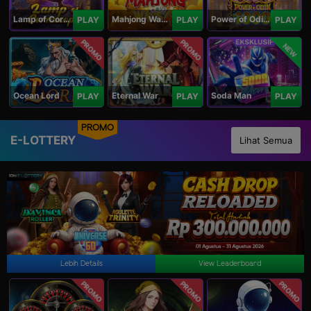
Lamp of Cornucopia
Mahjong Ways IV
Power of Odin 1000
PLAY
PLAY
PLAY
PROMO
PROMO
NEW
Ocean Lord
Eternal War
Soda Man
PLAY
PLAY
PLAY
PROMO
E-LOTTERY
Lihat Semua
Lebih Details
View Leaderboard
PROMO
PROMO
PROMO