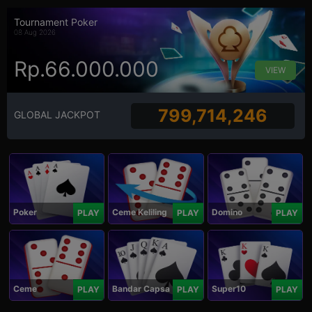
Tournament Poker
08 Aug 2026
Rp.66.000.000
VIEW
799,714,246
GLOBAL JACKPOT
Poker
Ceme Keliling
Domino
PLAY
PLAY
PLAY
Ceme
Bandar Capsa
Super10
PLAY
PLAY
PLAY