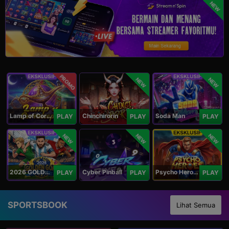
NEW
PROMO
NEW
NEW
Lamp of Cornucopia
Chinchirorin
Soda Man
PLAY
PLAY
PLAY
NEW
NEW
NEW
2026 GOLDEN GOAL RUSH
Cyber Pinball
Psycho Heroes
PLAY
PLAY
PLAY
SPORTSBOOK
Lihat Semua